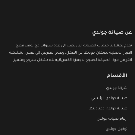
عن صيانة جولدي
نقدم لعملائنا خدمات الصيانة التى تصل الى عدة سنوات مع توفير قطع
الغيار الاصلية لضمان جودتها فى العمل، وعدم التعرض الى نفس المشكلة
اكثر من مرة، الصيانة لجميع الاجهزة الكهربائية تتم بشكل سريع ومتميز.
الأقسام
شركة جولدي
صيانة جولدي الرئيسي
صيانة جولدي وعناوينها
ارقام صيانة جولدي
توكيل جولدي