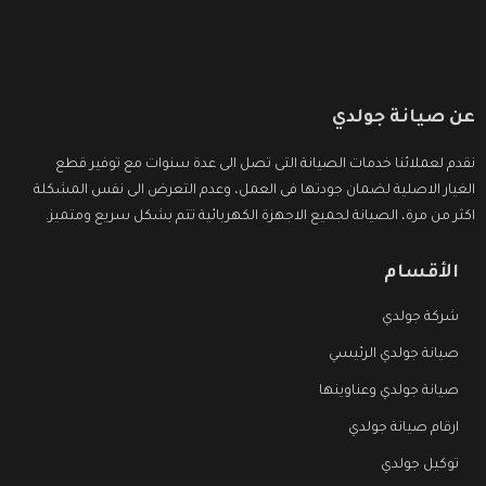
عن صيانة جولدي
نقدم لعملائنا خدمات الصيانة التى تصل الى عدة سنوات مع توفير قطع
الغيار الاصلية لضمان جودتها فى العمل، وعدم التعرض الى نفس المشكلة
اكثر من مرة، الصيانة لجميع الاجهزة الكهربائية تتم بشكل سريع ومتميز.
الأقسام
شركة جولدي
صيانة جولدي الرئيسي
صيانة جولدي وعناوينها
ارقام صيانة جولدي
توكيل جولدي