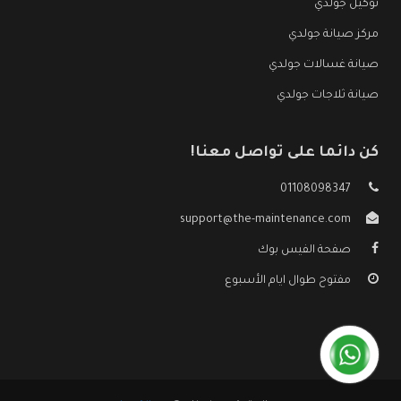
توكيل جولدي
مركز صيانة جولدي
صيانة غسالات جولدي
صيانة ثلاجات جولدي
كن دائما على تواصل معنا!
01108098347
support@the-maintenance.com
صفحة الفيس بوك
مفتوح طوال ايام الأسبوع