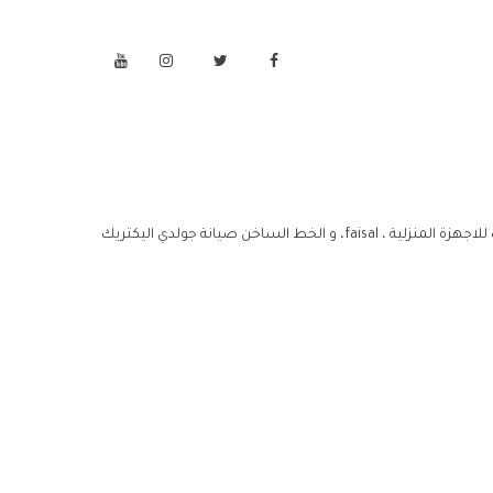
اليكتريك للاجهزة المنزلية ، faisal، مركز خدمة صيانة جولدي اليكتريك للاجهزة المنزلية ، faisal، خدمة عملاء صيانة جولدي اليكتريك للاجهزة المنزلية ، faisal، و الخط الساخن صيانة جولدي اليكتريك