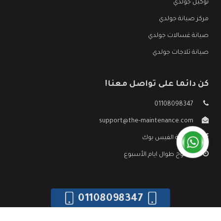
توكيل جولدي
مركز صيانة جولدي
صيانة غسالات جولدي
صيانة ثلاجات جولدي
كن دائما على تواصل معنا!
01108098347
support@the-maintenance.com
صفحة الفيس بوك
مفتوح طوال ايام الأسبوع
01108098347