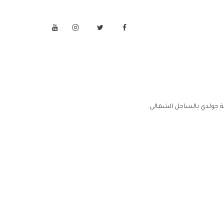
 جولدي بالساحل الشمالى.