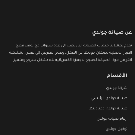
عن صيانة جولدي
نقدم لعملائنا خدمات الصيانة التى تصل الى عدة سنوات مع توفير قطع
الغيار الاصلية لضمان جودتها فى العمل، وعدم التعرض الى نفس المشكلة
اكثر من مرة، الصيانة لجميع الاجهزة الكهربائية تتم بشكل سريع ومتميز.
الأقسام
شركة جولدي
صيانة جولدي الرئيسي
صيانة جولدي وعناوينها
ارقام صيانة جولدي
توكيل جولدي