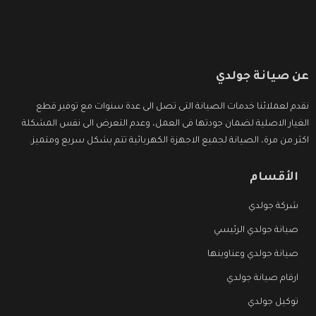
عن صيانة جولدي
نقدم لعملائنا خدمات الصيانة التى تصل الى عدة سنوات مع توفير قطع
الغيار الاصلية لضمان جودتها فى العمل، وعدم التعرض الى نفس المشكلة
اكثر من مرة، الصيانة لجميع الاجهزة الكهربائية تتم بشكل سريع ومتميز.
الأقسام
شركة جولدي
صيانة جولدي الرئيسي
صيانة جولدي وعناوينها
ارقام صيانة جولدي
توكيل جولدي