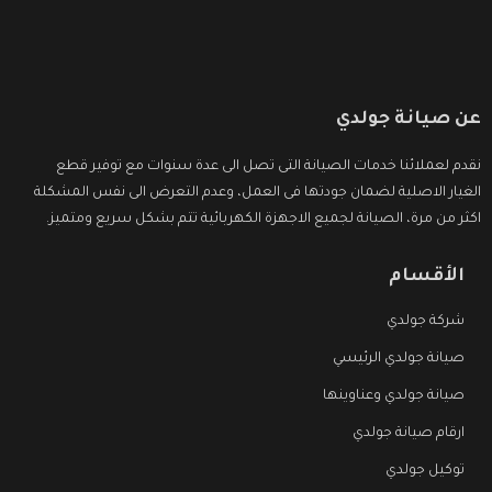
عن صيانة جولدي
نقدم لعملائنا خدمات الصيانة التى تصل الى عدة سنوات مع توفير قطع
الغيار الاصلية لضمان جودتها فى العمل، وعدم التعرض الى نفس المشكلة
اكثر من مرة، الصيانة لجميع الاجهزة الكهربائية تتم بشكل سريع ومتميز.
الأقسام
شركة جولدي
صيانة جولدي الرئيسي
صيانة جولدي وعناوينها
ارقام صيانة جولدي
توكيل جولدي