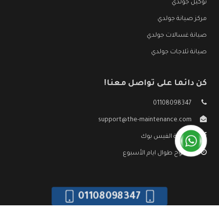
توكيل جولدي
مركز صيانة جولدي
صيانة غسالات جولدي
صيانة ثلاجات جولدي
كن دائما على تواصل معنا!
01108098347
support@the-maintenance.com
صفحة الفيس بوك
مفتوح طوال ايام الأسبوع
01108098347