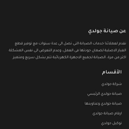
عن صيانة جولدي
نقدم لعملائنا خدمات الصيانة التى تصل الى عدة سنوات مع توفير قطع
الغيار الاصلية لضمان جودتها فى العمل، وعدم التعرض الى نفس المشكلة
اكثر من مرة، الصيانة لجميع الاجهزة الكهربائية تتم بشكل سريع ومتميز.
الأقسام
شركة جولدي
صيانة جولدي الرئيسي
صيانة جولدي وعناوينها
ارقام صيانة جولدي
توكيل جولدي