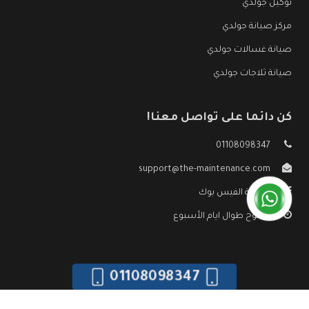
توكيل جولدي
مركز صيانة جولدي
صيانة غسالات جولدي
صيانة ثلاجات جولدي
كن دائما على تواصل معنا!
01108098347
support@the-maintenance.com
صفحة الفيس بوك
مفتوح طوال ايام الأسبوع
01108098347