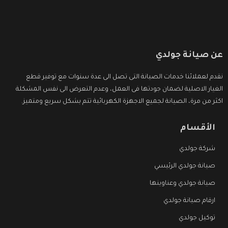
عن صيانة جولدي
نقدم لعملائنا خدمات الصيانة التى تصل الى عدة سنوات مع توفير قطع
الغيار الاصلية لضمان جودتها فى العمل، وعدم التعرض الى نفس المشكلة
اكثر من مرة، الصيانة لجميع الاجهزة الكهربائية تتم بشكل سريع ومتميز.
الأقسام
شركة جولدي
صيانة جولدي الرئيسي
صيانة جولدي وعناوينها
ارقام صيانة جولدي
توكيل جولدي