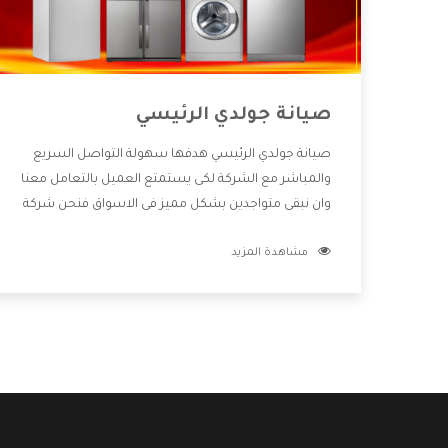
صيانة جولدي الرئيسي
صيانة جولدي الرئيسي هدفها سهولة التواصل السريع
والمباشر مع الشركة لكى يستمتع العميل بالتعامل معنا
وان نبقى متواجدين بشكل مميز فى الاسواق فنحن شركة
كبيرة نهتم بكل التفاصيل المهمة للعميل وان يستمتع
مشاهدة المزيد
بالخدمات التى تنفرد الشركة بها والتى تكون منها خدمة
الصيانة التى تكون من أهم الخدمات التى يرغب بها
العميل لأنها تحافظ على كفاءة المنتج كما أن شركة
جولدي تقدم لنا جميع الأجهزة التى نبحث عنها وأقوى
الأسعار التى تكون مناسبة لكثير من العملاء