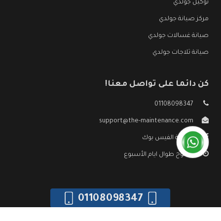
توكيل جولدي
مركز صيانة جولدي
صيانة غسالات جولدي
صيانة ثلاجات جولدي
كن دائما على تواصل معنا!
01108098347
support@the-maintenance.com
صفحة الفيس بوك
مفتوح طوال ايام الأسبوع
01108098347