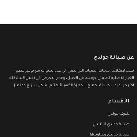
عن صيانة جولدي
نقدم لعملائنا خدمات الصيانة التى تصل الى عدة سنوات مع توفير قطع
الغيار الاصلية لضمان جودتها فى العمل، وعدم التعرض الى نفس المشكلة
اكثر من مرة، الصيانة لجميع الاجهزة الكهربائية تتم بشكل سريع ومتميز.
الأقسام
شركة جولدي
صيانة جولدي الرئيسي
صيانة جولدي وعناوينها