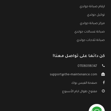
ارقام صيانة جولدي
توكيل جولدي
مركز صيانة جولدي
صيانة غسالات جولدي
صيانة ثلاجات جولدي
كن دائما على تواصل معنا!
01108098347
support@the-maintenance.com
صفحة الفيس بوك
مفتوح طوال ايام الأسبوع