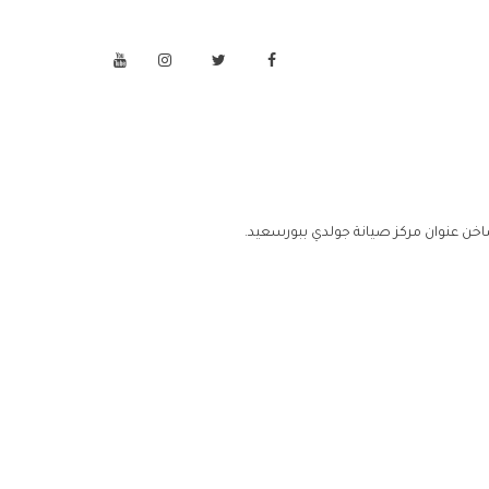
اخن عنوان مركز صيانة جولدي ببورسعيد.