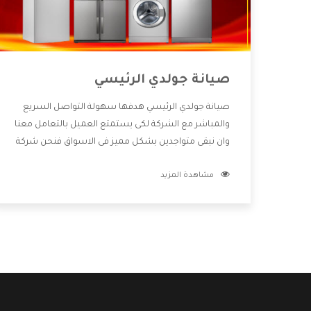
صيانة جولدي الرئيسي
صيانة جولدي الرئيسي هدفها سهولة التواصل السريع
والمباشر مع الشركة لكى يستمتع العميل بالتعامل معنا
وان نبقى متواجدين بشكل مميز فى الاسواق فنحن شركة
كبيرة نهتم بكل التفاصيل المهمة للعميل وان يستمتع
مشاهدة المزيد
بالخدمات التى تنفرد الشركة بها والتى تكون منها خدمة
الصيانة التى تكون من أهم الخدمات التى يرغب بها
العميل لأنها تحافظ على كفاءة المنتج كما أن شركة
جولدي تقدم لنا جميع الأجهزة التى نبحث عنها وأقوى
الأسعار التى تكون مناسبة لكثير من العملاء