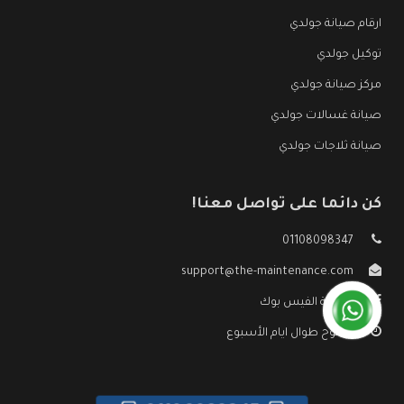
ارقام صيانة جولدي
توكيل جولدي
مركز صيانة جولدي
صيانة غسالات جولدي
صيانة ثلاجات جولدي
كن دائما على تواصل معنا!
01108098347
support@the-maintenance.com
صفحة الفيس بوك
مفتوح طوال ايام الأسبوع