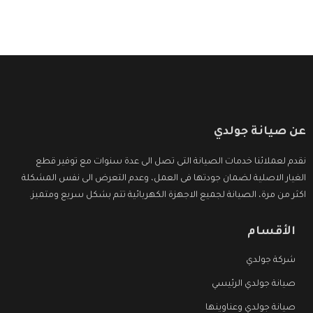
عن صيانة جولدي
نقدم لعملائنا خدمات الصيانة التى تصل الى عدة سنوات مع توفير قطع
الغيار الاصلية لضمان جودتها فى العمل، وعدم التعرض الى نفس المشكلة
اكثر من مرة، الصيانة لجميع الاجهزة الكهربائية تتم بشكل سريع ومتميز.
الأقسام
شركة جولدي
صيانة جولدي الرئيسي
صيانة جولدي وعناوينها