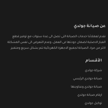
عن صيانة جولدي
نقدم لعملائنا خدمات الصيانة التى تصل الى عدة سنوات مع توفير قطع
الغيار الاصلية لضمان جودتها فى العمل، وعدم التعرض الى نفس المشكلة
اكثر من مرة، الصيانة لجميع الاجهزة الكهربائية تتم بشكل سريع ومتميز.
الأقسام
شركة جولدي
صيانة جولدي الرئيسي
صيانة جولدي وعناوينها
ارقام صيانة جولدي
توكيل جولدي