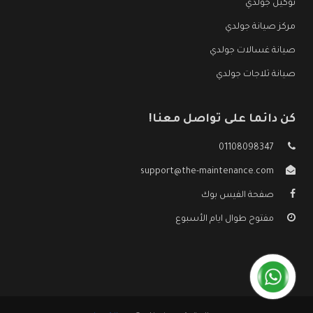
توكيل جولدي
مركز صيانة جولدي
صيانة غسالات جولدي
صيانة ثلاجات جولدي
كن دائما على تواصل معنا!
01108098347
support@the-maintenance.com
صفحة الفيس بوك
مفتوح طوال ايام الأسبوع