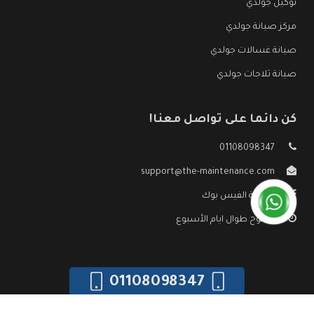
توكيل جولدي
مركز صيانة جولدي
صيانة غسالات جولدي
صيانة ثلاجات جولدي
كن دائما على تواصل معنا!
01108098347
support@the-maintenance.com
صفحة الفيس بوك
مفتوح طوال ايام الأسبوع
01108098347