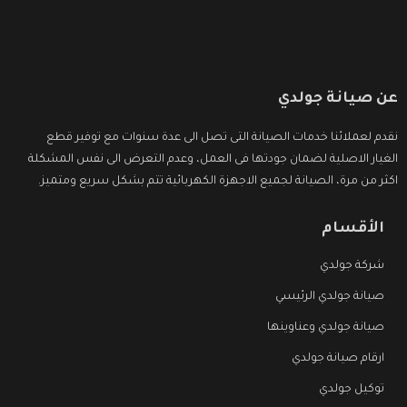
عن صيانة جولدي
نقدم لعملائنا خدمات الصيانة التى تصل الى عدة سنوات مع توفير قطع
الغيار الاصلية لضمان جودتها فى العمل، وعدم التعرض الى نفس المشكلة
اكثر من مرة، الصيانة لجميع الاجهزة الكهربائية تتم بشكل سريع ومتميز.
الأقسام
شركة جولدي
صيانة جولدي الرئيسي
صيانة جولدي وعناوينها
ارقام صيانة جولدي
توكيل جولدي