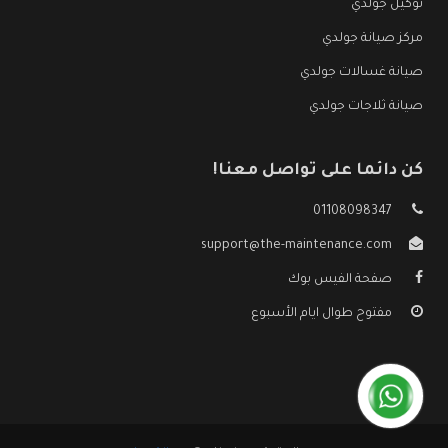
توكيل جولدي
مركز صيانة جولدي
صيانة غسالات جولدي
صيانة ثلاجات جولدي
كن دائما على تواصل معنا!
01108098347
support@the-maintenance.com
صفحة الفيس بوك
مفتوح طوال ايام الأسبوع