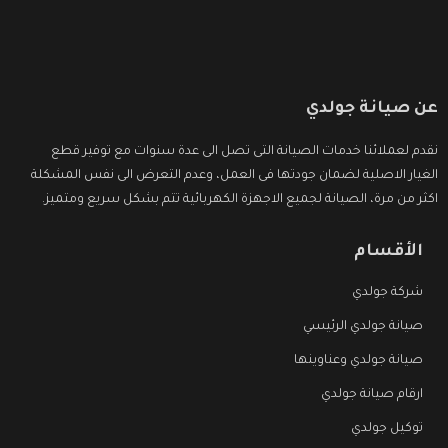
عن صيانة جولدي
نقدم لعملائنا خدمات الصيانة التى تصل الى عدة سنوات مع توفير قطع
الغيار الاصلية لضمان جودتها فى العمل، وعدم التعرض الى نفس المشكلة
اكثر من مرة، الصيانة لجميع الاجهزة الكهربائية تتم بشكل سريع ومتميز.
الأقسام
شركة جولدي
صيانة جولدي الرئيسي
صيانة جولدي وعناوينها
ارقام صيانة جولدي
توكيل جولدي