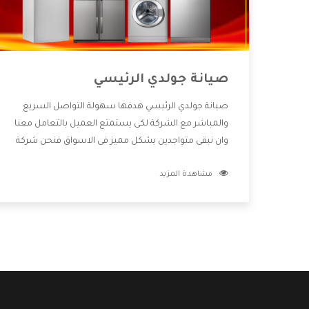
صيانة جولدي الرئيسي
صيانة جولدي الرئيسي هدفها سهولة التواصل السريع
والمباشر مع الشركة لكى يستمتع العميل بالتعامل معنا
وان نبقى متواجدين بشكل مميز فى الاسواق فنحن شركة
كبيرة نهتم بكل التفاصيل المهمة للعميل وان يستمتع
مشاهدة المزيد
بالخدمات التى تنفرد الشركة بها والتى تكون منها خدمة
الصيانة التى تكون من أهم الخدمات التى يرغب بها
العميل لأنها تحافظ على كفاءة المنتج كما أن شركة
جولدي تقدم لنا جميع الأجهزة التى نبحث عنها وأقوى
الأسعار التى تكون مناسبة لكثير من العملاء