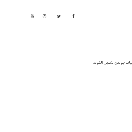
انة جولدي شبين الكوم.