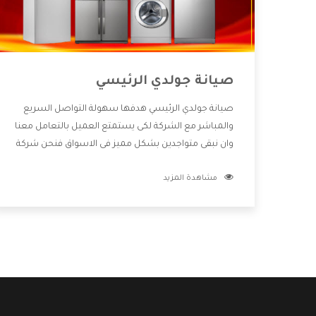
صيانة جولدي الرئيسي
صيانة جولدي الرئيسي هدفها سهولة التواصل السريع
والمباشر مع الشركة لكى يستمتع العميل بالتعامل معنا
وان نبقى متواجدين بشكل مميز فى الاسواق فنحن شركة
كبيرة نهتم بكل التفاصيل المهمة للعميل وان يستمتع
مشاهدة المزيد
بالخدمات التى تنفرد الشركة بها والتى تكون منها خدمة
الصيانة التى تكون من أهم الخدمات التى يرغب بها
العميل لأنها تحافظ على كفاءة المنتج كما أن شركة
جولدي تقدم لنا جميع الأجهزة التى نبحث عنها وأقوى
الأسعار التى تكون مناسبة لكثير من العملاء