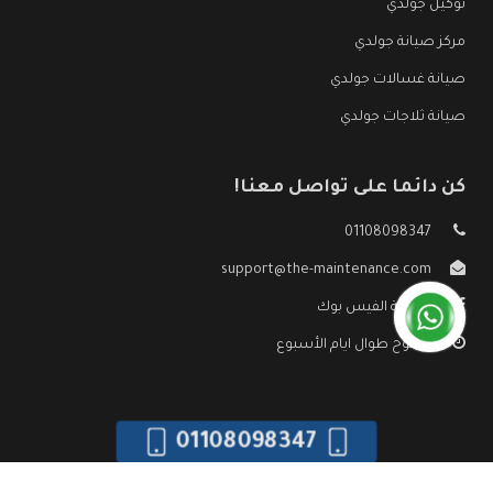
توكيل جولدي
مركز صيانة جولدي
صيانة غسالات جولدي
صيانة ثلاجات جولدي
كن دائما على تواصل معنا!
01108098347
support@the-maintenance.com
صفحة الفيس بوك
مفتوح طوال ايام الأسبوع
01108098347