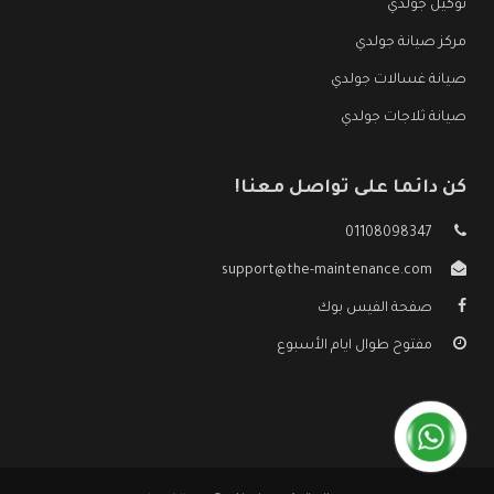
توكيل جولدي
مركز صيانة جولدي
صيانة غسالات جولدي
صيانة ثلاجات جولدي
كن دائما على تواصل معنا!
01108098347
support@the-maintenance.com
صفحة الفيس بوك
مفتوح طوال ايام الأسبوع