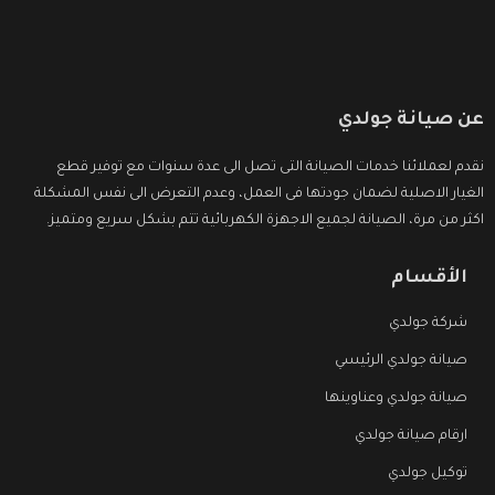
عن صيانة جولدي
نقدم لعملائنا خدمات الصيانة التى تصل الى عدة سنوات مع توفير قطع
الغيار الاصلية لضمان جودتها فى العمل، وعدم التعرض الى نفس المشكلة
اكثر من مرة، الصيانة لجميع الاجهزة الكهربائية تتم بشكل سريع ومتميز.
الأقسام
شركة جولدي
صيانة جولدي الرئيسي
صيانة جولدي وعناوينها
ارقام صيانة جولدي
توكيل جولدي