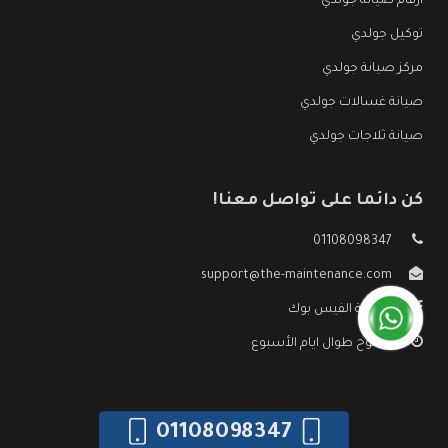
ارقام صيانة جولدي
توكيل جولدي
مركز صيانة جولدي
صيانة غسالات جولدي
صيانة ثلاجات جولدي
كن دائما على تواصل معنا!
01108098347
support@the-maintenance.com
صفحة الفيس بوك
مفتوح طوال ايام الأسبوع
01108098347