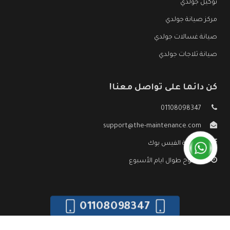
توكيل جولدي
مركز صيانة جولدي
صيانة غسالات جولدي
صيانة ثلاجات جولدي
كن دائما على تواصل معنا!
01108098347
support@the-maintenance.com
صفحة الفيس بوك
مفتوح طوال ايام الأسبوع
01108098347