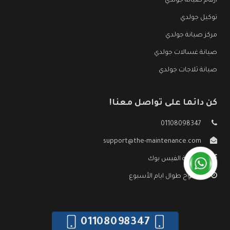
ارقام صيانة جولدي
توكيل جولدي
مركز صيانة جولدي
صيانة غسالات جولدي
صيانة ثلاجات جولدي
كن دائما على تواصل معنا!
01108098347
support@the-maintenance.com
صفحة الفيس بوك
مفتوح طوال ايام الأسبوع
01108098347