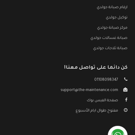
ارقام صيانة جولدي
توكيل جولدي
مركز صيانة جولدي
صيانة غسالات جولدي
صيانة ثلاجات جولدي
كن دائما على تواصل معنا!
01108098347
support@the-maintenance.com
صفحة الفيس بوك
مفتوح طوال ايام الأسبوع