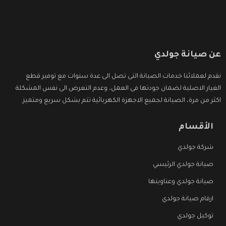
عن صيانة جولدي
نقدم لعملائنا خدمات الصيانة التى تصل الى عدة سنوات مع توفير قطع
الغيار الاصلية لضمان جودتها فى العمل، وعدم التعرض الى نفس المشكلة
اكثر من مرة، الصيانة لجميع الاجهزة الكهربائية تتم بشكل سريع ومتميز.
الأقسام
شركة جولدي
صيانة جولدي الرئيسي
صيانة جولدي وعناوينها
ارقام صيانة جولدي
توكيل جولدي