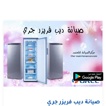
صيانة ديب فريزر جري