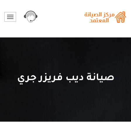
صيانة ديب فريزر جري