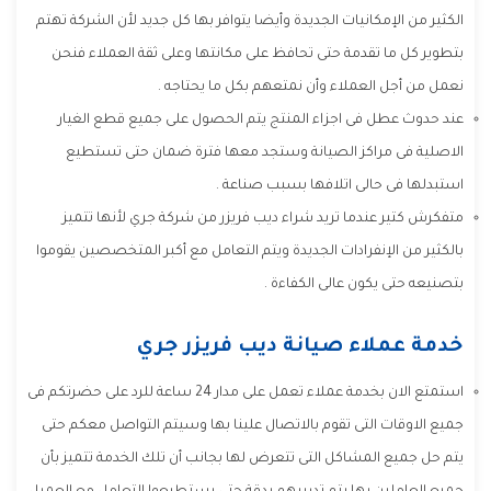
الكثير من الإمكانيات الجديدة وأيضا يتوافر بها كل جديد لأن الشركة تهتم
بتطوير كل ما تقدمة حتى تحافظ على مكانتها وعلى ثقة العملاء فنحن
نعمل من أجل العملاء وأن نمتعهم بكل ما يحتاجه .
عند حدوث عطل فى اجزاء المنتج يتم الحصول على جميع قطع الغيار
الاصلية فى مراكز الصيانة وستجد معها فترة ضمان حتى تستطيع
استبدلها فى حالى اتلافها بسبب صناعة .
متفكرش كتير عندما تريد شراء ديب فريزر من شركة جري لأنها تتميز
بالكثير من الإنفرادات الجديدة ويتم التعامل مع أكبر المتخصصين يقوموا
بتصنيعه حتى يكون عالى الكفاءة .
خدمة عملاء صيانة ديب فريزر جري
استمتع الان بخدمة عملاء تعمل على مدار 24 ساعة للرد على حضرتكم فى
جميع الاوقات التى تقوم بالاتصال علينا بها وسيتم التواصل معكم حتى
يتم حل جميع المشاكل التى تتعرض لها بجانب أن تلك الخدمة تتميز بأن