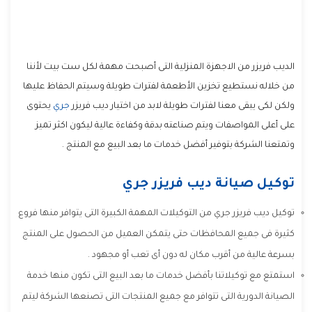
الديب فريزر من الاجهزة المنزلية التى أصبحت مهمة لكل ست بيت لأننا
من خلاله نستطيع تخزين الأطعمة لفترات طويلة وسيتم الحفاظ عليها
ولكن لكى يبقى معنا لفترات طويلة لابد من اختيار ديب فريزر
جري
يحتوى
على أعلى المواصفات ويتم صناعته بدقة وكفاءة عالية ليكون اكثر تميز
وتمتعنا الشركة بتوفير أفضل خدمات ما بعد البيع مع المنتج .
توكيل صيانة ديب فريزر جري
توكيل ديب فريزر جري من التوكيلات المهمة الكبيرة التى يتوافر منها فروع
كثيرة فى جميع المحافظات حتى يتمكن العميل من الحصول على المنتج
بسرعة عالية من أقرب مكان له دون أى تعب أو مجهود .
استمتع مع توكيلاتنا بأفضل خدمات ما بعد البيع التى تكون منها خدمة
الصيانة الدورية التى تتوافر مع جميع المنتجات التى تصنعها الشركة ليتم