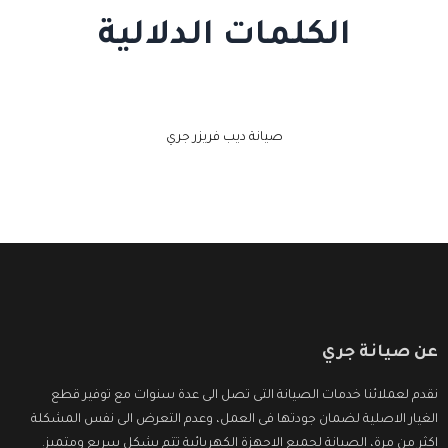
الكلمات الدلالية
صيانة ديب فريزر جري
عن صيانة جري
نقدم لعملائنا خدمات الصيانة التى تصل الى عدة سنوات مع توفير قطع
الغيار الاصلية لضمان جودتها فى العمل، وعدم التعرض الى نفس المشكلة
اكثر من مرة، الصيانة لجميع الاجهزة الكهربائية تتم بشكل سريع ومتميز.