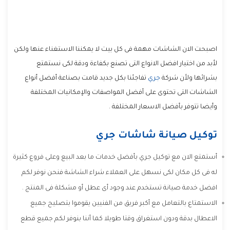
اصبحت الان الشاشات مهمة فى كل بيت لا يمكننا الاستغناء عنها ولكن
لأبد من اختيار افضل الانواع التى تصنع بكفاءة ودقة لكى نستمتع
بشرائها ولأن شركة
جري
تفاجئنا بكل جديد قامت بصناعة أفضل أنواع
الشاشات التى تحتوى على أفضل المواصفات والإمكانيات المختلفة
وأيضا تتوفر بأفضل الاسعار المختلفة .
توكيل صيانة شاشات جري
أستمتع الان مع توكيل جري بأفضل خدمات ما بعد البيع وعلى فروع كثيرة
له فى كل مكان لكى نسهل على العملاء شراء الشاشة فنحن نوفر لكم
افضل خدمة صيانة تستخدم عند وجود أى عطل أو مشكلة فى المنتج .
الاستمتاع بالتعامل مع أكبر فريق من الفنيين يقوموا بتصليح جميع
الاعطال بدقة ودون استغراق وقتا طويلا كما أننا بنوفر لكم جميع قطع