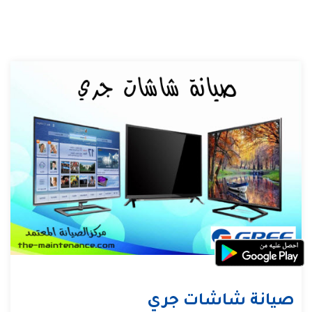
صيانة شاشات جري