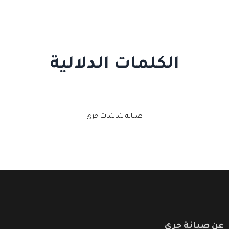
الكلمات الدلالية
صيانة شاشات جري
عن صيانة جري