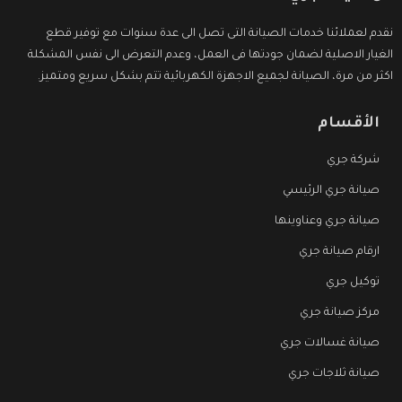
نقدم لعملائنا خدمات الصيانة التى تصل الى عدة سنوات مع توفير قطع
الغيار الاصلية لضمان جودتها فى العمل، وعدم التعرض الى نفس المشكلة
اكثر من مرة، الصيانة لجميع الاجهزة الكهربائية تتم بشكل سريع ومتميز.
الأقسام
شركة جري
صيانة جري الرئيسي
صيانة جري وعناوينها
ارقام صيانة جري
توكيل جري
مركز صيانة جري
صيانة غسالات جري
صيانة ثلاجات جري