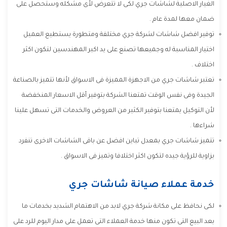
الغيار الاصلية لشاشات جري لكى لا تتعرض لأى مشكله وستحصل على
ضمان معها لمدة عام .
توفير افضل شاشات لشركة جري مختلفة ومتطورة يستطيع العميل
اختيار المناسبة له وجميعها تصنع على يد اكبر المهندسين لتكون اكثر
اختلاف .
تعتبر شاشات جري من الاجهزة المميزة فى الاسواق لأنها تتميز بالصناعة
الجيدة وفى نفس الوقت تمتعنا الشركة بتوفير أقل الاسعار المنخفضة
لأن التوكيل يمتعنا بتوفير الكثير من العروض والخدمات التى تسهل علينا
شراءها .
تتميز شاشات جري بمعدل تباين افضل عن باقى الشاشات الاخرى تنفرد
بزاوية للرؤية جيده لتكون اكثر اختلافا وتميز فى الاسواق .
خدمة عملاء صيانة شاشات جري
لكى نحافظ على مكانة شركة جري لابد من الاهتمام الشديد بخدمات ما
بعد البيع التى تكون منها خدمة العملاء التى تعمل على مدار اليوم للرد على