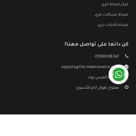
مركز صيانة جري
صيانة غسالات جري
صيانة ثلاجات جري
كن دائما على تواصل معنا!
01108098347
support@the-maintenance.com
صفحة الفيس بوك
مفتوح طوال ايام الأسبوع
جميع الحقوق محفوظه ©
صيانة جري