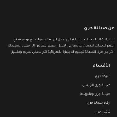
عن صيانة جري
نقدم لعملائنا خدمات الصيانة التى تصل الى عدة سنوات مع توفير قطع
الغيار الاصلية لضمان جودتها فى العمل، وعدم التعرض الى نفس المشكلة
اكثر من مرة، الصيانة لجميع الاجهزة الكهربائية تتم بشكل سريع ومتميز.
الأقسام
شركة جري
صيانة جري الرئيسي
صيانة جري وعناوينها
ارقام صيانة جري
توكيل جري