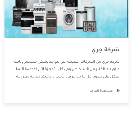
شركة جري
شركة جري من الشركات القديمة التى تتواجد بشكل مستمر وثابت
ويثق بها الكثير من الاشخاص وفى كل الأجهزة التى تقدمها لأنها
تعمل على تطوير كل ما يتوافر فى الأسواق ولأنها شركة معروفة
تهتم جدا بتوفير أفضل خدمات ما بعد البيع مع المنتجات وتقدم
مشاهدة المزيد
للعملاء أقوى العروض والخصومات التى تسهل على المستهلك
الاستمتاع بشراء جميع ما نقدمه لكم معنا هتجد كل ما هو جديد
وأفضل