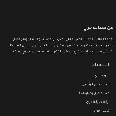
عن صيانة جري
نقدم لعملائنا خدمات الصيانة التى تصل الى عدة سنوات مع توفير قطع
الغيار الاصلية لضمان جودتها فى العمل، وعدم التعرض الى نفس المشكلة
اكثر من مرة، الصيانة لجميع الاجهزة الكهربائية تتم بشكل سريع ومتميز.
الأقسام
شركة جري
صيانة جري الرئيسي
صيانة جري وعناوينها
ارقام صيانة جري
توكيل جري