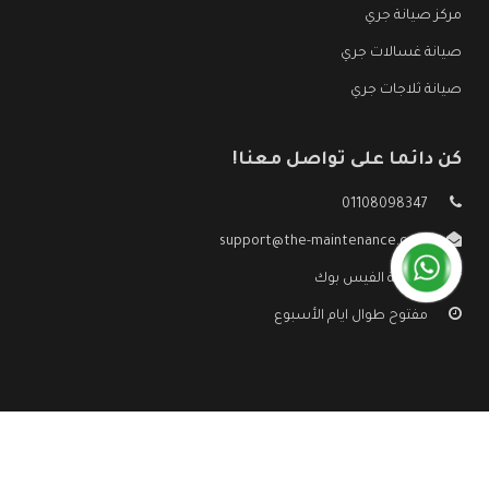
مركز صيانة جري
صيانة غسالات جري
صيانة ثلاجات جري
كن دائما على تواصل معنا!
01108098347
support@the-maintenance.com
صفحة الفيس بوك
مفتوح طوال ايام الأسبوع
جميع الحقوق محفوظه ©
صيانة جري