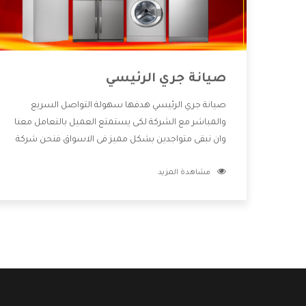
صيانة جري الرئيسي
صيانة جري الرئيسي هدفها سهولة التواصل السريع
والمباشر مع الشركة لكى يستمتع العميل بالتعامل معنا
وان نبقى متواجدين بشكل مميز فى الاسواق فنحن شركة
كبيرة نهتم بكل التفاصيل المهمة للعميل وان يستمتع
مشاهدة المزيد
بالخدمات التى تنفرد الشركة بها والتى تكون منها خدمة
الصيانة التى تكون من أهم الخدمات التى يرغب بها
العميل لأنها تحافظ على كفاءة المنتج كما أن شركة جري
تقدم لنا جميع الأجهزة التى نبحث عنها وأقوى الأسعار
التى تكون مناسبة لكثير من العملاء