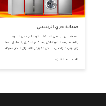
صيانة جري الرئيسي
صيانة جري الرئيسي هدفها سهولة التواصل السريع
والمباشر مع الشركة لكى يستمتع العميل بالتعامل معنا
وان نبقى متواجدين بشكل مميز فى الاسواق فنحن شركة
كبيرة نهتم بكل التفاصيل المهمة للعميل وان يستمتع
مشاهدة المزيد
بالخدمات التى تنفرد الشركة بها والتى تكون منها خدمة
الصيانة التى تكون من أهم الخدمات التى يرغب بها
العميل لأنها تحافظ على كفاءة المنتج كما أن شركة جري
تقدم لنا جميع الأجهزة التى نبحث عنها وأقوى الأسعار
التى تكون مناسبة لكثير من العملاء