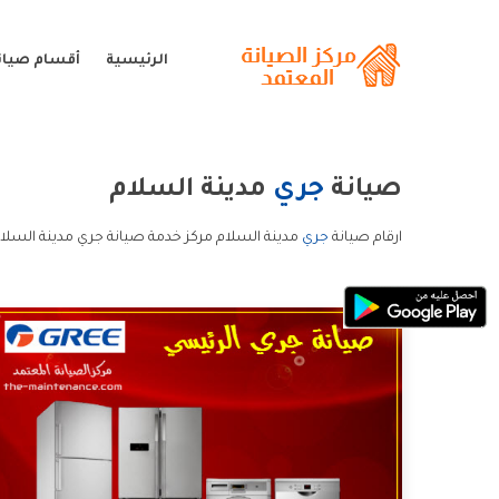
الرئيسية
أقسام صيان
صيانة
جري
مدينة السلام
ارقام صيانة
جري
مدينة السلام مركز خدمة صيانة جري مدينة السلا