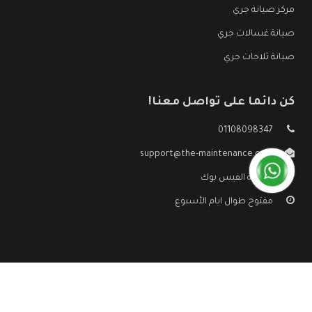
مركز صيانة جري
صيانة غسالات جري
صيانة ثلاجات جري
كن دائما على تواصل معنا!
01108098347
support@the-maintenance.com
صفحة الفيس بوك
مفتوح طوال ايام الأسبوع
جميع الحقوق محفوظه ©
صيانة جري