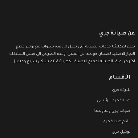
عن صيانة جري
نقدم لعملائنا خدمات الصيانة التى تصل الى عدة سنوات مع توفير قطع
الغيار الاصلية لضمان جودتها فى العمل، وعدم التعرض الى نفس المشكلة
اكثر من مرة، الصيانة لجميع الاجهزة الكهربائية تتم بشكل سريع ومتميز.
الأقسام
شركة جري
صيانة جري الرئيسي
صيانة جري وعناوينها
ارقام صيانة جري
توكيل جري