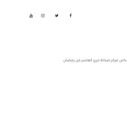
اخن مركز صيانة جري العاشر من رمضان.