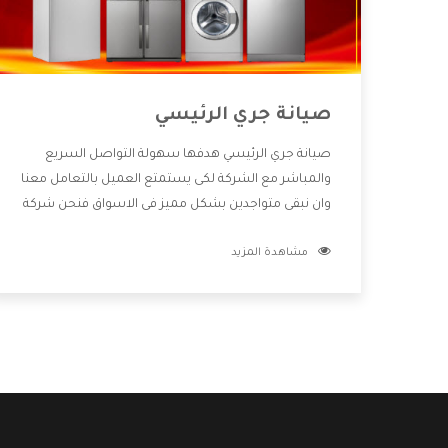
صيانة جري الرئيسي
صيانة جري الرئيسي هدفها سهولة التواصل السريع
والمباشر مع الشركة لكى يستمتع العميل بالتعامل معنا
وان نبقى متواجدين بشكل مميز فى الاسواق فنحن شركة
كبيرة نهتم بكل التفاصيل المهمة للعميل وان يستمتع
مشاهدة المزيد
بالخدمات التى تنفرد الشركة بها والتى تكون منها خدمة
الصيانة التى تكون من أهم الخدمات التى يرغب بها
العميل لأنها تحافظ على كفاءة المنتج كما أن شركة جري
تقدم لنا جميع الأجهزة التى نبحث عنها وأقوى الأسعار
التى تكون مناسبة لكثير من العملاء