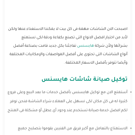
اصبحت الان الشاشات مهمة فى كل بيت لا يمكننا الاستغناء عنها ولكن
لأبد من اختيار افضل الانواع التى تصنع بكفاءة ودقة لكى نستمتع
بشرائها ولأن شركة
هايسنس
تفاجئنا بكل جديد قامت بصناعة أفضل
أنواع الشاشات التى تحتوى على أفضل المواصفات والإمكانيات المختلفة
وأيضا تتوفر بأفضل الاسعار المختلفة .
توكيل صيانة شاشات هايسنس
أستمتع الان مع توكيل هايسنس بأفضل خدمات ما بعد البيع وعلى فروع
كثيرة له فى كل مكان لكى نسهل على العملاء شراء الشاشة فنحن نوفر
لكم افضل خدمة صيانة تستخدم عند وجود أى عطل أو مشكلة فى المنتج
.
الاستمتاع بالتعامل مع أكبر فريق من الفنيين يقوموا بتصليح جميع