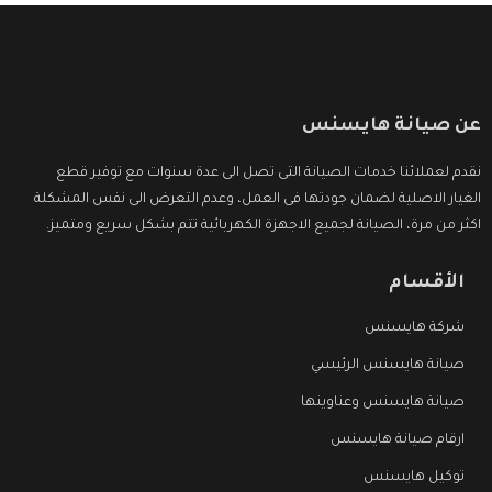
عن صيانة هايسنس
نقدم لعملائنا خدمات الصيانة التى تصل الى عدة سنوات مع توفير قطع
الغيار الاصلية لضمان جودتها فى العمل، وعدم التعرض الى نفس المشكلة
اكثر من مرة، الصيانة لجميع الاجهزة الكهربائية تتم بشكل سريع ومتميز.
الأقسام
شركة هايسنس
صيانة هايسنس الرئيسي
صيانة هايسنس وعناوينها
ارقام صيانة هايسنس
توكيل هايسنس