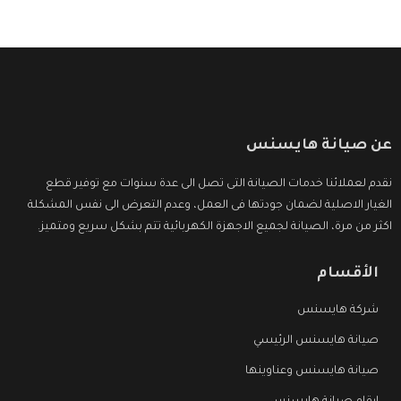
عن صيانة هايسنس
نقدم لعملائنا خدمات الصيانة التى تصل الى عدة سنوات مع توفير قطع
الغيار الاصلية لضمان جودتها فى العمل، وعدم التعرض الى نفس المشكلة
اكثر من مرة، الصيانة لجميع الاجهزة الكهربائية تتم بشكل سريع ومتميز.
الأقسام
شركة هايسنس
صيانة هايسنس الرئيسي
صيانة هايسنس وعناوينها