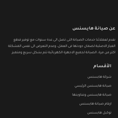
عن صيانة هايسنس
نقدم لعملائنا خدمات الصيانة التى تصل الى عدة سنوات مع توفير قطع
الغيار الاصلية لضمان جودتها فى العمل، وعدم التعرض الى نفس المشكلة
اكثر من مرة، الصيانة لجميع الاجهزة الكهربائية تتم بشكل سريع ومتميز.
الأقسام
شركة هايسنس
صيانة هايسنس الرئيسي
صيانة هايسنس وعناوينها
ارقام صيانة هايسنس
توكيل هايسنس