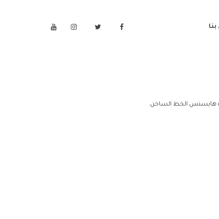
بنا
ة هايسنس الخط الساخن.