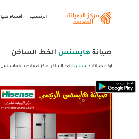
الرئيسية
أقسام صيا
صيانة
هايسنس
الخط الساخن
ارقام صيانة
هايسنس
الخط الساخن مركز خدمة صيانة هايسنس ا