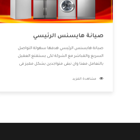
صيانة هايسنس الرئيسي
صيانة هايسنس الرئيسي هدفها سهولة التواصل
السريع والمباشر مع الشركة لكى يستمتع العميل
بالتعامل معنا وان نبقى متواجدين بشكل مميز فى
الاسواق فنحن شركة كبيرة نهتم بكل التفاصيل المهمة
مشاهدة المزيد
للعميل وان يستمتع بالخدمات التى تنفرد الشركة بها
والتى تكون منها خدمة الصيانة التى تكون من أهم
الخدمات التى يرغب بها العميل لأنها تحافظ على كفاءة
المنتج كما أن شركة هايسنس تقدم لنا جميع الأجهزة
التى نبحث عنها وأقوى الأسعار التى تكون مناسبة لكثير
من العملاء