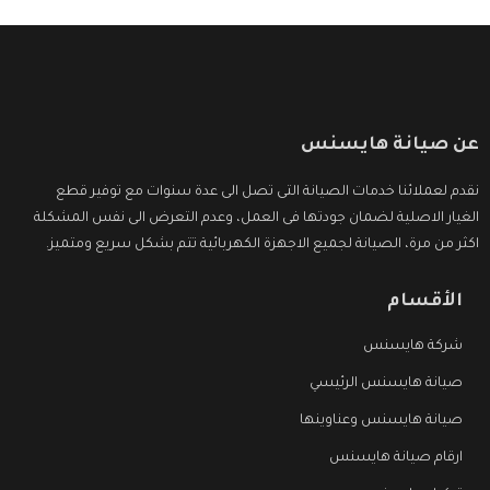
عن صيانة هايسنس
نقدم لعملائنا خدمات الصيانة التى تصل الى عدة سنوات مع توفير قطع
الغيار الاصلية لضمان جودتها فى العمل، وعدم التعرض الى نفس المشكلة
اكثر من مرة، الصيانة لجميع الاجهزة الكهربائية تتم بشكل سريع ومتميز.
الأقسام
شركة هايسنس
صيانة هايسنس الرئيسي
صيانة هايسنس وعناوينها
ارقام صيانة هايسنس