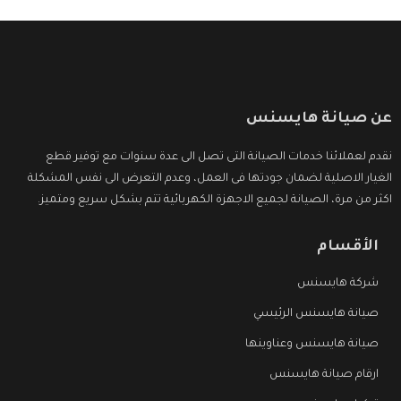
عن صيانة هايسنس
نقدم لعملائنا خدمات الصيانة التى تصل الى عدة سنوات مع توفير قطع
الغيار الاصلية لضمان جودتها فى العمل، وعدم التعرض الى نفس المشكلة
اكثر من مرة، الصيانة لجميع الاجهزة الكهربائية تتم بشكل سريع ومتميز.
الأقسام
شركة هايسنس
صيانة هايسنس الرئيسي
صيانة هايسنس وعناوينها
ارقام صيانة هايسنس