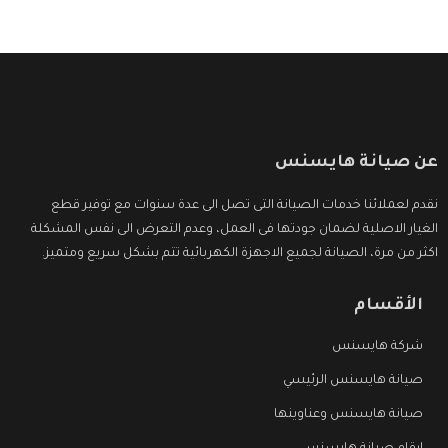
عن صيانة هايسنس
نقدم لعملائنا خدمات الصيانة التى تصل الى عدة سنوات مع توفير قطع
الغيار الاصلية لضمان جودتها فى العمل، وعدم التعرض الى نفس المشكلة
اكثر من مرة، الصيانة لجميع الاجهزة الكهربائية تتم بشكل سريع ومتميز.
الأقسام
شركة هايسنس
صيانة هايسنس الرئيسي
صيانة هايسنس وعناوينها